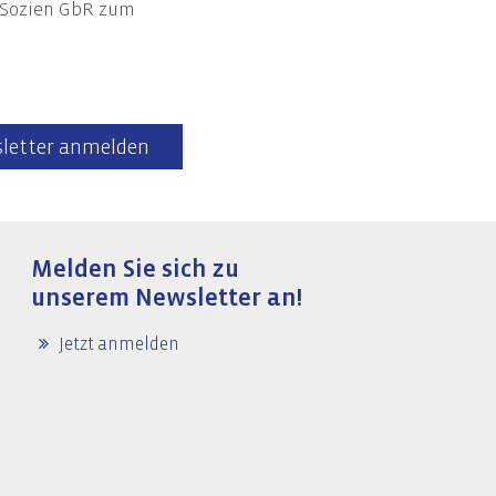
+ Sozien GbR zum
Informationssicherheit
Awareness-Trainings
letter anmelden
Melden Sie sich zu
unserem Newsletter an!
Jetzt anmelden