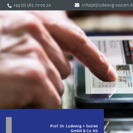
+49 (0) 561 70 00 20
info(at)ludewig-sozien.
Prof. Dr. Ludewig + Sozien
GmbH & Co. KG