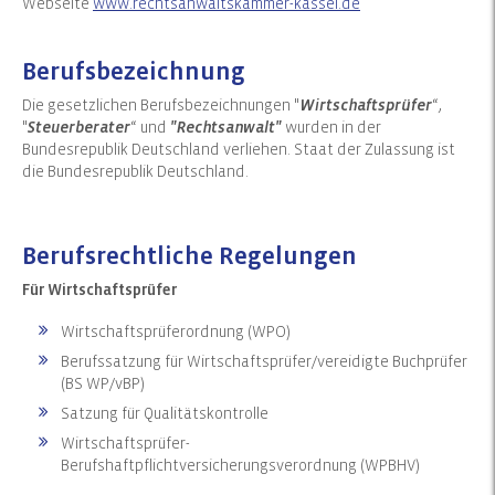
Webseite
www.rechtsanwaltskammer-kassel.de
Berufsbezeichnung
Die gesetzlichen Berufsbezeichnungen "
Wirtschaftsprüfer
“,
"
Steuerberater
“ und
"Rechtsanwalt"
wurden in der
Bundesrepublik Deutschland verliehen. Staat der Zulassung ist
die Bundesrepublik Deutschland.
Berufsrechtliche Regelungen
Für Wirtschaftsprüfer
Wirtschaftsprüferordnung (WPO)
Berufssatzung für Wirtschaftsprüfer/vereidigte Buchprüfer
(BS WP/vBP)
Satzung für Qualitätskontrolle
Wirtschaftsprüfer-
Berufshaftpflichtversicherungsverordnung (WPBHV)