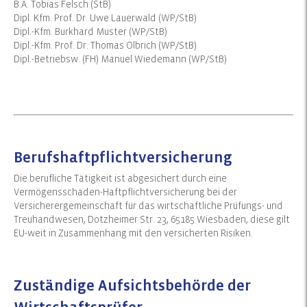
B.A. Tobias Felsch (StB)
Dipl. Kfm. Prof. Dr. Uwe Lauerwald (WP/StB)
Dipl.-Kfm. Burkhard Muster (WP/StB)
Dipl.-Kfm. Prof. Dr. Thomas Olbrich (WP/StB)
Dipl.-Betriebsw. (FH) Manuel Wiedemann (WP/StB)
Berufshaftpflichtversicherung
Die berufliche Tätigkeit ist abgesichert durch eine
Vermögensschaden-Haftpflichtversicherung bei der
Versicherergemeinschaft für das wirtschaftliche Prüfungs- und
Treuhandwesen, Dotzheimer Str. 23, 65185 Wiesbaden, diese gilt
EU-weit in Zusammenhang mit den versicherten Risiken.
Zuständige Aufsichtsbehörde der