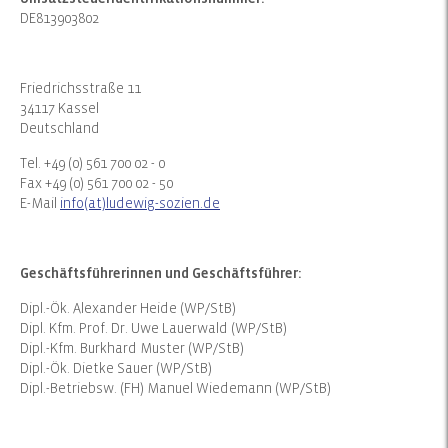
DE813903802
Friedrichsstraße 11
34117 Kassel
Deutschland
Tel. +49 (0) 561 700 02 - 0
Fax +49 (0) 561 700 02 - 50
E-Mail
info(at)ludewig-sozien.de
Geschäftsführerinnen und Geschäftsführer:
Dipl.-Ök. Alexander Heide (WP/StB)
Dipl. Kfm. Prof. Dr. Uwe Lauerwald (WP/StB)
Dipl.-Kfm. Burkhard Muster (WP/StB)
Dipl.-Ök. Dietke Sauer (WP/StB)
Dipl.-Betriebsw. (FH) Manuel Wiedemann (WP/StB)