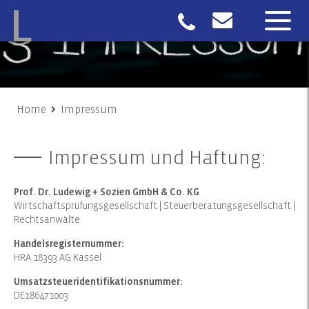
Home
Impressum
Impressum und Haftung:
Prof. Dr. Ludewig + Sozien GmbH & Co. KG
Wirtschaftsprüfungsgesellschaft | Steuerberatungsgesellschaft |
Rechtsanwälte
Handelsregisternummer:
HRA 18393 AG Kassel
Umsatzsteueridentifikationsnummer:
DE186471003