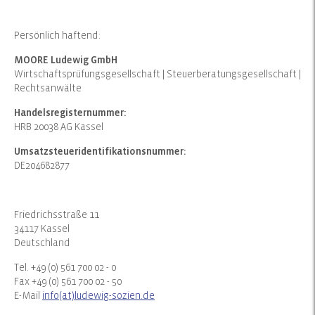
Persönlich haftend:
MOORE Ludewig GmbH
Wirtschaftsprüfungsgesellschaft | Steuerberatungsgesellschaft |
Rechtsanwälte
Handelsregisternummer:
HRB 20038 AG Kassel
Umsatzsteueridentifikationsnummer:
DE204682877
Friedrichsstraße 11
34117 Kassel
Deutschland
Tel. +49 (0) 561 700 02 - 0
Fax +49 (0) 561 700 02 - 50
E-Mail
info(at)ludewig-sozien.de