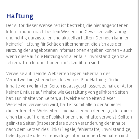
Haftung
Der Autor dieser Webseiten ist bestrebt, die hier angebotenen
Informationen nach bestem Wissen und Gewissen vollständig
und richtig darzustellen und aktuell zu halten. Dennoch kann er
keinerlei Haftung für Schäden übernehmen, die sich aus der
Nutzung der angebotenen Informationen ergeben können – auch
wenn diese auf die Nutzung von allenfalls unvollständigen bzw.
fehlerhaften Informationen zurückzuführen sind.
Verweise auf fremde Webseiten liegen außerhalb des
Verantwortungsbereiches des Autors. Eine Haftung für die
Inhalte von verlinkten Seiten ist ausgeschlossen, zumal der Autor
keinen Einfluss auf Inhalte wie Gestaltung von gelinkten Seiten
hat. Für Inhalte von Seiten, auf welche von Seiten dieser
Webseiten verwiesen wird, haftet somit allein der Anbieter
dieser fremden Webseiten – niemals jedoch derjenige, der durch
einen Link auf fremde Publikationen und Inhalte verweist. Sollten
gelinkte Seiten (insbesondere durch Veränderung der Inhalte
nach dem Setzen des Links) illegale, fehlerhafte, unvollständige,
beleidigende oder sittenwidrige Informationen beinhalten und