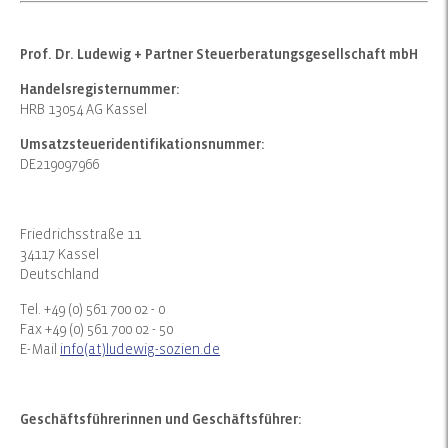
Prof. Dr. Ludewig + Partner Steuerberatungsgesellschaft mbH
Handelsregisternummer:
HRB 13054 AG Kassel
Umsatzsteueridentifikationsnummer:
DE219097966
Friedrichsstraße 11
34117 Kassel
Deutschland
Tel. +49 (0) 561 700 02 - 0
Fax +49 (0) 561 700 02 - 50
E-Mail
info(at)ludewig-sozien.de
Geschäftsführerinnen und Geschäftsführer: