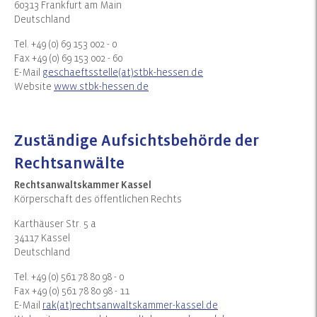
60313 Frankfurt am Main
Deutschland
Tel. +49 (0) 69 153 002 - 0
Fax +49 (0) 69 153 002 - 60
E-Mail
geschaeftsstelle(at)stbk-hessen.de
Website
www.stbk-hessen.de
Zuständige Aufsichtsbehörde der
Rechtsanwälte
Rechtsanwaltskammer Kassel
Körperschaft des öffentlichen Rechts
Karthäuser Str. 5 a
34117 Kassel
Deutschland
Tel. +49 (0) 561 78 80 98 - 0
Fax +49 (0) 561 78 80 98 - 11
E-Mail
rak(at)rechtsanwaltskammer-kassel.de