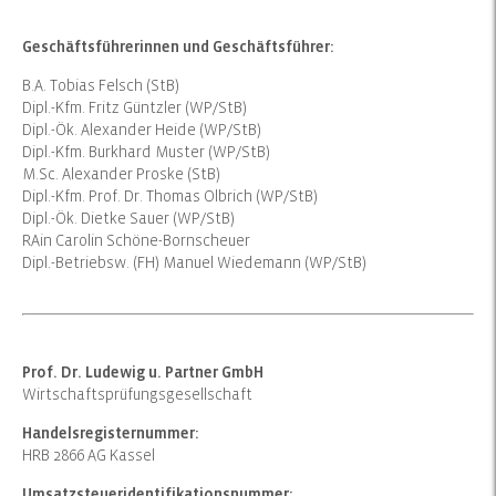
Geschäftsführerinnen und Geschäftsführer:
B.A. Tobias Felsch (StB)
Dipl.-Kfm. Fritz Güntzler (WP/StB)
Dipl.-Ök. Alexander Heide (WP/StB)
Dipl.-Kfm. Burkhard Muster (WP/StB)
M.Sc. Alexander Proske (StB)
Dipl.-Kfm. Prof. Dr. Thomas Olbrich (WP/StB)
Dipl.-Ök. Dietke Sauer (WP/StB)
RAin Carolin Schöne-Bornscheuer
Dipl.-Betriebsw. (FH) Manuel Wiedemann (WP/StB)
Prof. Dr. Ludewig u. Partner GmbH
Wirtschaftsprüfungsgesellschaft
Handelsregisternummer:
HRB 2866 AG Kassel
Umsatzsteueridentifikationsnummer: