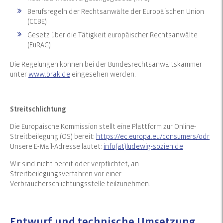
Berufsregeln der Rechtsanwälte der Europäischen Union
(CCBE)
Gesetz über die Tätigkeit europäischer Rechtsanwälte
(EuRAG)
Die Regelungen können bei der Bundesrechtsanwaltskammer
unter
www.brak.de
eingesehen werden.
Streitschlichtung
Die Europäische Kommission stellt eine Plattform zur Online-
Streitbeilegung (OS) bereit:
https://ec.europa.eu/consumers/odr
Unsere E-Mail-Adresse lautet:
info(at)ludewig-sozien.de
Wir sind nicht bereit oder verpflichtet, an
Streitbeilegungsverfahren vor einer
Verbraucherschlichtungsstelle teilzunehmen.
Entwurf und technische Umsetzung