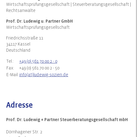
Wirtschaftsprüfungsgesellschaft | Steuerberatungsgesellschaft |
Rechtsanwälte
Prof. Dr. Ludewig u. Partner GmbH
Wirtschaftsprüfungsgesellschaft
Friedrichsstraße 11
34117 Kassel
Deutschland
Tel.:
+49 (0) 561 70 00 2 - 0
Fax:
+49 (0) 561 70 00 2 - 50
E-Mail:
info(at)ludewig-sozien.de
Adresse
Prof. Dr. Ludewig + Partner Steuerberatungsgesellschaft mbH
Dörnhagener Str. 2