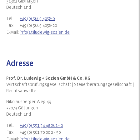
34302 Guxhagen
Deutschland
Tel.:
+49 (0) 5665 4058-0
Fax:
+49 (0) 5665 4058-20
E-Mail:
info(at)ludewig-sozien.de
Adresse
Prof. Dr. Ludewig + Sozien GmbH & Co. KG
Wirtschaftsprüfungsgesellschaft | Steuerberatungsgesellschaft |
Rechtsanwälte
Nikolausberger Weg 49
37073 Göttingen
Deutschland
Tel.:
+49 (0) 551 38 48 261 - 0
Fax:
+49 (0) 561 70 00 2 - 50
E-Mail:
info(at)ludewig-sozien.de