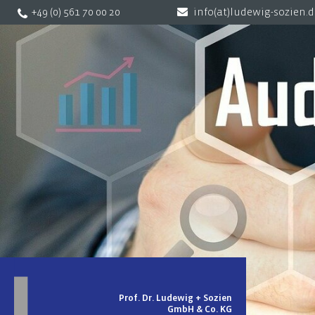
+49 (0) 561 70 00 20
info(at)ludewig-sozien.
Prof. Dr. Ludewig + Sozien
GmbH & Co. KG