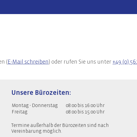
en (
E-Mail schreiben
) oder rufen Sie uns unter
+49 (0) 56
Unsere Bürozeiten:
Montag - Donnerstag
08:00 bis 16:00 Uhr
Freitag
08:00 bis 15:00 Uhr
Termine außerhalb der Bürozeiten sind nach
Vereinbarung möglich.