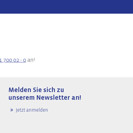
1 700 02 - 0
an!
Melden Sie sich zu
unserem Newsletter an!
Jetzt anmelden