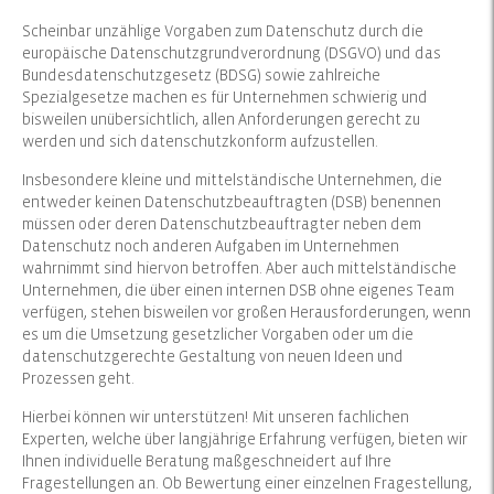
Scheinbar unzählige Vorgaben zum Datenschutz durch die
europäische Datenschutzgrundverordnung (DSGVO) und das
Bundesdatenschutzgesetz (BDSG) sowie zahlreiche
Spezialgesetze machen es für Unternehmen schwierig und
bisweilen unübersichtlich, allen Anforderungen gerecht zu
werden und sich datenschutzkonform aufzustellen.
Insbesondere kleine und mittelständische Unternehmen, die
entweder keinen Datenschutzbeauftragten (DSB) benennen
müssen oder deren Datenschutzbeauftragter neben dem
Datenschutz noch anderen Aufgaben im Unternehmen
wahrnimmt sind hiervon betroffen. Aber auch mittelständische
Unternehmen, die über einen internen DSB ohne eigenes Team
verfügen, stehen bisweilen vor großen Herausforderungen, wenn
es um die Umsetzung gesetzlicher Vorgaben oder um die
datenschutzgerechte Gestaltung von neuen Ideen und
Prozessen geht.
Hierbei können wir unterstützen! Mit unseren fachlichen
Experten, welche über langjährige Erfahrung verfügen, bieten wir
Ihnen individuelle Beratung maßgeschneidert auf Ihre
Fragestellungen an. Ob Bewertung einer einzelnen Fragestellung,