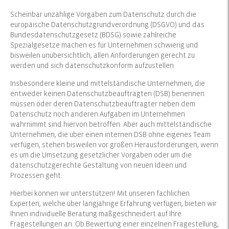
Scheinbar unzählige Vorgaben zum Datenschutz durch die
europäische Datenschutzgrundverordnung (DSGVO) und das
Bundesdatenschutzgesetz (BDSG) sowie zahlreiche
Spezialgesetze machen es für Unternehmen schwierig und
bisweilen unübersichtlich, allen Anforderungen gerecht zu
werden und sich datenschutzkonform aufzustellen.
Insbesondere kleine und mittelständische Unternehmen, die
entweder keinen Datenschutzbeauftragten (DSB) benennen
müssen oder deren Datenschutzbeauftragter neben dem
Datenschutz noch anderen Aufgaben im Unternehmen
wahrnimmt sind hiervon betroffen. Aber auch mittelständische
Unternehmen, die über einen internen DSB ohne eigenes Team
verfügen, stehen bisweilen vor großen Herausforderungen, wenn
es um die Umsetzung gesetzlicher Vorgaben oder um die
datenschutzgerechte Gestaltung von neuen Ideen und
Prozessen geht.
Hierbei können wir unterstützen! Mit unseren fachlichen
Experten, welche über langjährige Erfahrung verfügen, bieten wir
Ihnen individuelle Beratung maßgeschneidert auf Ihre
Fragestellungen an. Ob Bewertung einer einzelnen Fragestellung,