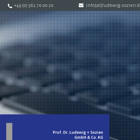
+49 (0) 561 70 00 20
info(at)ludewig-sozien.
Prof. Dr. Ludewig + Sozien
GmbH & Co. KG