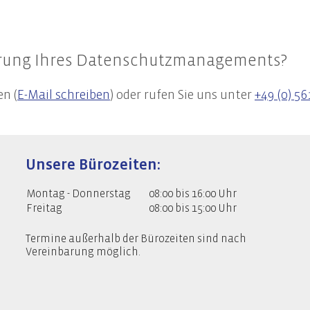
ierung Ihres Datenschutzmanagements?
en (
E-Mail schreiben
) oder rufen Sie uns unter
+49 (0) 56
Unsere Bürozeiten:
Montag - Donnerstag
08:00 bis 16:00 Uhr
Freitag
08:00 bis 15:00 Uhr
Termine außerhalb der Bürozeiten sind nach
Vereinbarung möglich.