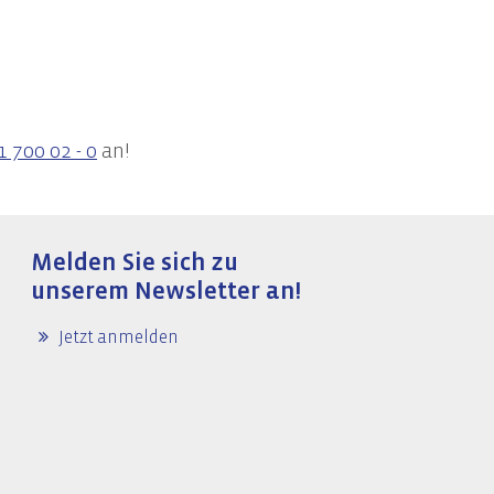
1 700 02 - 0
an!
Melden Sie sich zu
unserem Newsletter an!
Jetzt anmelden