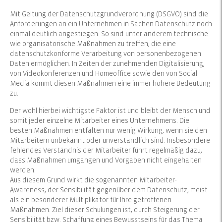
Mit Geltung der Datenschutzgrundverordnung (DSGVO) sind die
Anforderungen an ein Unternehmen in Sachen Datenschutz noch
einmal deutlich angestiegen. So sind unter anderem technische
wie organisatorische Maßnahmen zu treffen, die eine
datenschutzkonforme Verarbeitung von personenbezogenen
Daten ermöglichen. In Zeiten der zunehmenden Digitalisierung,
von Videokonferenzen und Homeoffice sowie den von Social
Media kommt diesen Maßnahmen eine immer höhere Bedeutung
zu.
Der wohl hierbei wichtigste Faktor ist und bleibt der Mensch und
somit jeder einzelne Mitarbeiter eines Unternehmens. Die
besten Maßnahmen entfalten nur wenig Wirkung, wenn sie den
Mitarbeitern unbekannt oder unverständlich sind. Insbesondere
fehlendes Verständnis der Mitarbeiter führt regelmäßig dazu,
dass Maßnahmen umgangen und Vorgaben nicht eingehalten
werden.
Aus diesem Grund wirkt die sogenannten Mitarbeiter-
Awareness, der Sensibilität gegenüber dem Datenschutz, meist
als ein besonderer Multiplikator für Ihre getroffenen
Maßnahmen. Ziel dieser Schulungen ist, durch Steigerung der
Sensibilität bzw. Schaffung eines Bewusstseins für das Thema