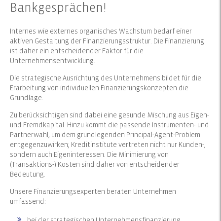
Bankgesprächen!
Internes wie externes organisches Wachstum bedarf einer
aktiven Gestaltung der Finanzierungsstruktur. Die Finanzierung
ist daher ein entscheidender Faktor für die
Unternehmensentwicklung.
Die strategische Ausrichtung des Unternehmens bildet für die
Erarbeitung von individuellen Finanzierungskonzepten die
Grundlage.
Zu berücksichtigen sind dabei eine gesunde Mischung aus Eigen-
und Fremdkapital. Hinzu kommt die passende Instrumenten- und
Partnerwahl, um dem grundlegenden Principal-Agent-Problem
entgegenzuwirken; Kreditinstitute vertreten nicht nur Kunden-,
sondern auch Eigeninteressen. Die Minimierung von
(Transaktions-) Kosten sind daher von entscheidender
Bedeutung.
Unsere Finanzierungsexperten beraten Unternehmen
umfassend:
bei der strategischen Unternehmensfinanzierung