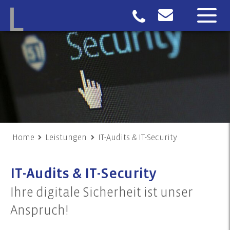
Home
Leistungen
IT-Audits & IT-Security
IT-Audits & IT-Security
Ihre digitale Sicherheit ist unser
Anspruch!