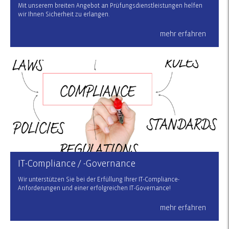
Mit unserem breiten Angebot an Prüfungsdienstleistungen helfen
wir Ihnen Sicherheit zu erlangen.
mehr erfahren
IT-Compliance / -Governance
Wir unterstützen Sie bei der Erfüllung Ihrer IT-Compliance-
Anforderungen und einer erfolgreichen IT-Governance!
mehr erfahren