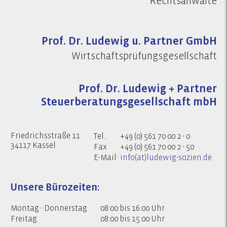
Rechtsanwälte
Prof. Dr. Ludewig u. Partner GmbH
Wirtschaftsprüfungsgesellschaft
Prof. Dr. Ludewig + Partner
Steuerberatungsgesellschaft mbH
Friedrichsstraße 11
Tel.:
+49 (0) 561 70 00 2 - 0
34117 Kassel
Fax
+49 (0) 561 70 00 2 - 50
E-Mail:
info(at)ludewig-sozien.de
Unsere Bürozeiten:
Montag - Donnerstag
08:00 bis 16:00 Uhr
Freitag
08:00 bis 15:00 Uhr