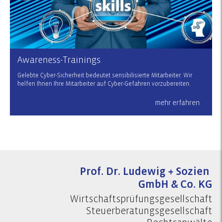
Awareness-Trainings
Gelebte Cyber-Sicherheit bedeutet sensibilisierte Mitarbeiter. Wir
helfen Ihnen Ihre Mitarbeiter auf Cyber-Gefahren vorzubereiten.
mehr erfahren
Prof. Dr. Ludewig + Sozien
GmbH & Co. KG
Wirtschaftsprüfungsgesellschaft
Steuerberatungsgesellschaft