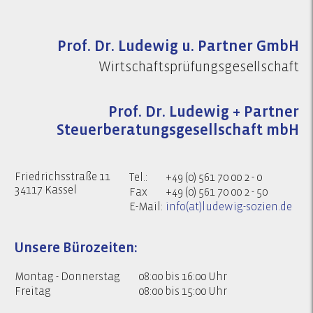
Prof. Dr. Ludewig u. Partner GmbH
Wirtschaftsprüfungsgesellschaft
Prof. Dr. Ludewig + Partner
Steuerberatungsgesellschaft mbH
Friedrichsstraße 11
Tel.:
+49 (0) 561 70 00 2 - 0
34117 Kassel
Fax
+49 (0) 561 70 00 2 - 50
E-Mail:
info(at)ludewig-sozien.de
Unsere Bürozeiten:
Montag - Donnerstag
08:00 bis 16:00 Uhr
Freitag
08:00 bis 15:00 Uhr