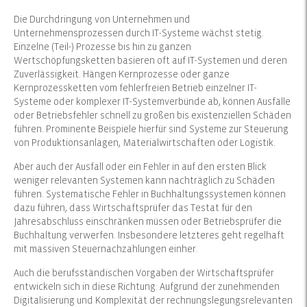
Die Durchdringung von Unternehmen und
Unternehmensprozessen durch IT-Systeme wächst stetig.
Einzelne (Teil-) Prozesse bis hin zu ganzen
Wertschöpfungsketten basieren oft auf IT-Systemen und deren
Zuverlässigkeit. Hängen Kernprozesse oder ganze
Kernprozessketten vom fehlerfreien Betrieb einzelner IT-
Systeme oder komplexer IT-Systemverbünde ab, können Ausfälle
oder Betriebsfehler schnell zu großen bis existenziellen Schäden
führen. Prominente Beispiele hierfür sind Systeme zur Steuerung
von Produktionsanlagen, Materialwirtschaften oder Logistik.
Aber auch der Ausfall oder ein Fehler in auf den ersten Blick
weniger relevanten Systemen kann nachträglich zu Schäden
führen. Systematische Fehler in Buchhaltungssystemen können
dazu führen, dass Wirtschaftsprüfer das Testat für den
Jahresabschluss einschränken müssen oder Betriebsprüfer die
Buchhaltung verwerfen. Insbesondere letzteres geht regelhaft
mit massiven Steuernachzahlungen einher.
Auch die berufsständischen Vorgaben der Wirtschaftsprüfer
entwickeln sich in diese Richtung: Aufgrund der zunehmenden
Digitalisierung und Komplexität der rechnungslegungsrelevanten