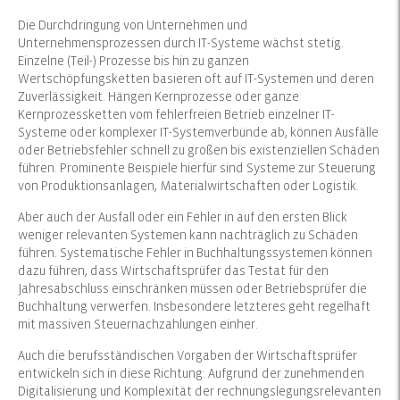
Die Durchdringung von Unternehmen und
Unternehmensprozessen durch IT-Systeme wächst stetig.
Einzelne (Teil-) Prozesse bis hin zu ganzen
Wertschöpfungsketten basieren oft auf IT-Systemen und deren
Zuverlässigkeit. Hängen Kernprozesse oder ganze
Kernprozessketten vom fehlerfreien Betrieb einzelner IT-
Systeme oder komplexer IT-Systemverbünde ab, können Ausfälle
oder Betriebsfehler schnell zu großen bis existenziellen Schäden
führen. Prominente Beispiele hierfür sind Systeme zur Steuerung
von Produktionsanlagen, Materialwirtschaften oder Logistik.
Aber auch der Ausfall oder ein Fehler in auf den ersten Blick
weniger relevanten Systemen kann nachträglich zu Schäden
führen. Systematische Fehler in Buchhaltungssystemen können
dazu führen, dass Wirtschaftsprüfer das Testat für den
Jahresabschluss einschränken müssen oder Betriebsprüfer die
Buchhaltung verwerfen. Insbesondere letzteres geht regelhaft
mit massiven Steuernachzahlungen einher.
Auch die berufsständischen Vorgaben der Wirtschaftsprüfer
entwickeln sich in diese Richtung: Aufgrund der zunehmenden
Digitalisierung und Komplexität der rechnungslegungsrelevanten