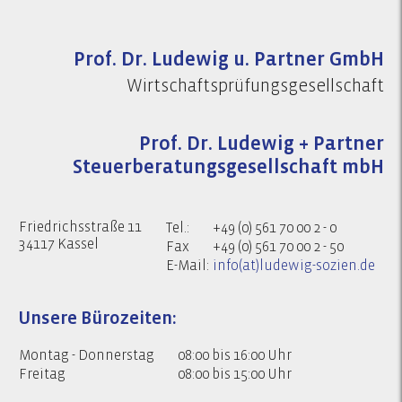
Prof. Dr. Ludewig u. Partner GmbH
Wirtschaftsprüfungsgesellschaft
Prof. Dr. Ludewig + Partner
Steuerberatungsgesellschaft mbH
Friedrichsstraße 11
Tel.:
+49 (0) 561 70 00 2 - 0
34117 Kassel
Fax
+49 (0) 561 70 00 2 - 50
E-Mail:
info(at)ludewig-sozien.de
Unsere Bürozeiten:
Montag - Donnerstag
08:00 bis 16:00 Uhr
Freitag
08:00 bis 15:00 Uhr