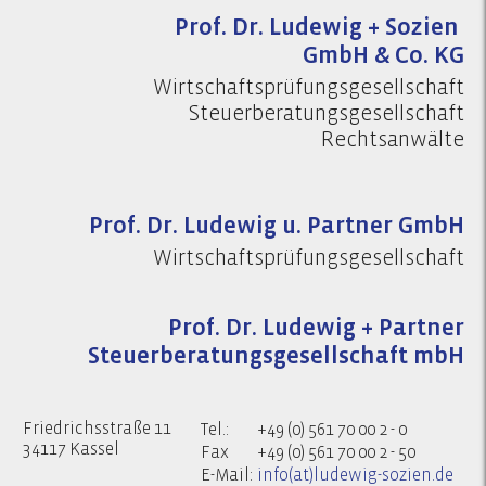
Prof. Dr. Ludewig + Sozien
GmbH & Co. KG
Wirtschaftsprüfungsgesellschaft
Steuerberatungsgesellschaft
Rechtsanwälte
Prof. Dr. Ludewig u. Partner GmbH
Wirtschaftsprüfungsgesellschaft
Prof. Dr. Ludewig + Partner
Steuerberatungsgesellschaft mbH
Friedrichsstraße 11
Tel.:
+49 (0) 561 70 00 2 - 0
34117 Kassel
Fax
+49 (0) 561 70 00 2 - 50
E-Mail:
info(at)ludewig-sozien.de