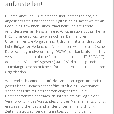
aufzustellen!
IT-Compliance und IT-Governance sind Themengebiete, die
angesichts stetig wachsender Digitalisierung immer weiter an
Bedeutung gewinnen. Durch immer neue und steigende
Anforderungen an IT-Systeme und -Organisation ist das Thema
IT-Compliance so wichtig wie noch nie. Denn erfüllen
Unternehmen die Vorgaben nicht, drohen mitunter drastisch
hohe Bußgelder. Verbindliche Vorschriften wie die europäische
Datenschutzgrundverordnung (DSGVO), die bankaufsichtliche /
versicherungsaufsichtliche Anforderungen an die IT (BAIT/VAIT)
oder das IT-Sicherheitsgesetz (KRITIS) sind nur einige Beispiele
für umfangreiche rechtliche Anforderungen an die IT und deren
Organisation.
Während sich Compliance mit den Anforderungen aus (meist
gesetzlichen) Normen beschäftigt, stellt die IT-Governance
sicher, dass die im Unternehmen eingesetzte IT die
Unternehmensziele tatsächlich unterstützt. Sie liegt in der
Verantwortung des Vorstandes und des Managements und ist
ein wesentlicher Bestandteil der Unternehmensführung. In
Zeiten stetig wachsenden Einsatzes von IT und damit