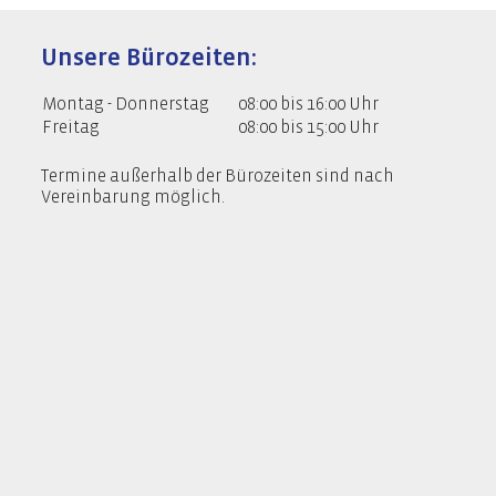
Unsere Bürozeiten:
Montag - Donnerstag
08:00 bis 16:00 Uhr
Freitag
08:00 bis 15:00 Uhr
Termine außerhalb der Bürozeiten sind nach
Vereinbarung möglich.