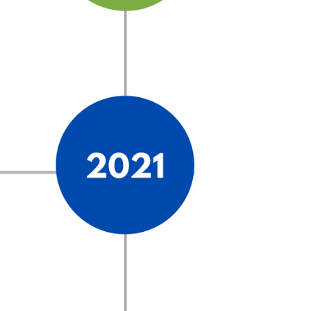
altigkeitsstrategie und Nachhaltigkeitsmanagement
llung des Nachhaltigkeitsberichts
ng des Nachhaltigkeitsbericht
re EU-Compliance-Anforderungen