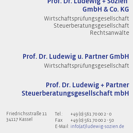
Prof. Dr. Ludewig + Sozien
GmbH & Co. KG
Wirtschaftsprüfungsgesellschaft
Steuerberatungsgesellschaft
Rechtsanwälte
Prof. Dr. Ludewig u. Partner GmbH
Wirtschaftsprüfungsgesellschaft
Prof. Dr. Ludewig + Partner
Steuerberatungsgesellschaft mbH
Friedrichsstraße 11
Tel.:
+49 (0) 561 70 00 2 - 0
34117 Kassel
Fax
+49 (0) 561 70 00 2 - 50
E-Mail:
info(at)ludewig-sozien.de