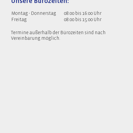
Unsere Bürozeiten:
Montag - Donnerstag
08:00 bis 16:00 Uhr
Freitag
08:00 bis 15:00 Uhr
Termine außerhalb der Bürozeiten sind nach
Vereinbarung möglich.