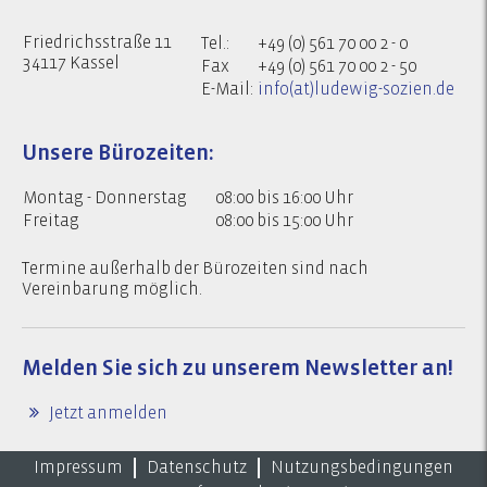
Friedrichsstraße 11
Tel.:
+49 (0) 561 70 00 2 - 0
34117 Kassel
Fax
+49 (0) 561 70 00 2 - 50
E-Mail:
info(at)ludewig-sozien.de
Unsere Bürozeiten:
Montag - Donnerstag
08:00 bis 16:00 Uhr
Freitag
08:00 bis 15:00 Uhr
Termine außerhalb der Bürozeiten sind nach
Vereinbarung möglich.
Melden Sie sich zu
unserem Newsletter an!
Jetzt anmelden
Impressum
Datenschutz
Nutzungsbedingungen