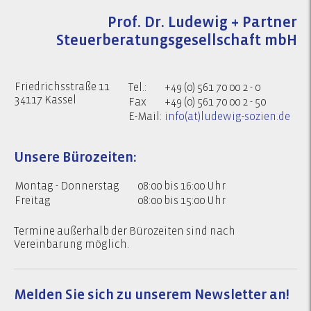
Prof. Dr. Ludewig + Partner
Steuerberatungsgesellschaft mbH
Friedrichsstraße 11
Tel.:
+49 (0) 561 70 00 2 - 0
34117 Kassel
Fax
+49 (0) 561 70 00 2 - 50
E-Mail:
info(at)ludewig-sozien.de
Unsere Bürozeiten:
Montag - Donnerstag
08:00 bis 16:00 Uhr
Freitag
08:00 bis 15:00 Uhr
Termine außerhalb der Bürozeiten sind nach
Vereinbarung möglich.
Melden Sie sich zu
unserem Newsletter an!