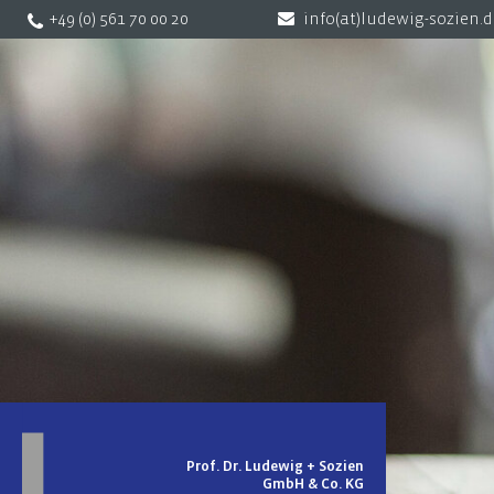
+49 (0) 561 70 00 20
info(at)ludewig-sozien.
Prof. Dr. Ludewig + Sozien
GmbH & Co. KG