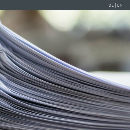
DE
EN