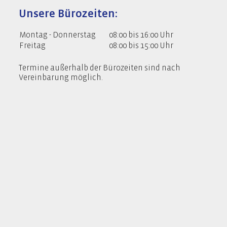
Unsere Bürozeiten:
Montag - Donnerstag
08:00 bis 16:00 Uhr
Freitag
08:00 bis 15:00 Uhr
Termine außerhalb der Bürozeiten sind nach
Vereinbarung möglich.