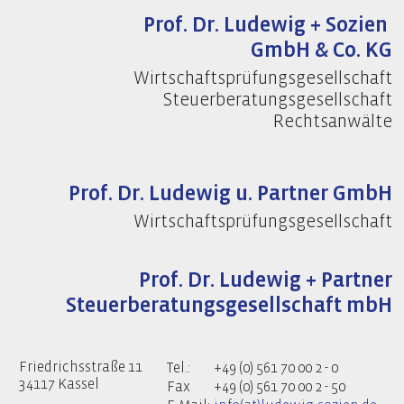
Prof. Dr. Ludewig + Sozien
GmbH & Co. KG
Wirtschaftsprüfungsgesellschaft
Steuerberatungsgesellschaft
Rechtsanwälte
Prof. Dr. Ludewig u. Partner GmbH
Wirtschaftsprüfungsgesellschaft
Prof. Dr. Ludewig + Partner
Steuerberatungsgesellschaft mbH
Friedrichsstraße 11
Tel.:
+49 (0) 561 70 00 2 - 0
34117 Kassel
Fax
+49 (0) 561 70 00 2 - 50