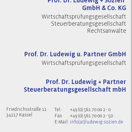
Prof. Dr. Ludewig + Sozien
GmbH & Co. KG
Wirtschaftsprüfungsgesellschaft
Steuerberatungsgesellschaft
Rechtsanwälte
Prof. Dr. Ludewig u. Partner GmbH
Wirtschaftsprüfungsgesellschaft
Prof. Dr. Ludewig + Partner
Steuerberatungsgesellschaft mbH
Friedrichsstraße 11
Tel.:
+49 (0) 561 70 00 2 - 0
34117 Kassel
Fax
+49 (0) 561 70 00 2 - 50
E-Mail:
info(at)ludewig-sozien.de