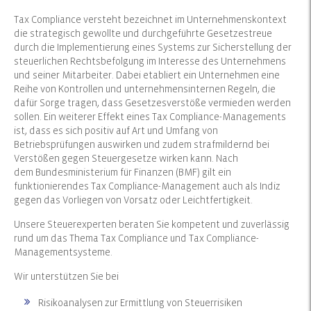
Tax Compliance versteht bezeichnet im Unternehmenskontext
die strategisch gewollte und durchgeführte Gesetzestreue
durch die Implementierung eines Systems zur Sicherstellung der
steuerlichen Rechtsbefolgung im Interesse des Unternehmens
und seiner Mitarbeiter. Dabei etabliert ein Unternehmen eine
Reihe von Kontrollen und unternehmensinternen Regeln, die
dafür Sorge tragen, dass Gesetzesverstöße vermieden werden
sollen. Ein weiterer Effekt eines Tax Compliance-Managements
ist, dass es sich positiv auf Art und Umfang von
Betriebsprüfungen auswirken und zudem strafmildernd bei
Verstößen gegen Steuergesetze wirken kann. Nach
dem Bundesministerium für Finanzen (BMF) gilt ein
funktionierendes Tax Compliance-Management auch als Indiz
gegen das Vorliegen von Vorsatz oder Leichtfertigkeit.
Unsere Steuerexperten beraten Sie kompetent und zuverlässig
rund um das Thema Tax Compliance und Tax Compliance-
Managementsysteme.
Wir unterstützen Sie bei
Risikoanalysen zur Ermittlung von Steuerrisiken