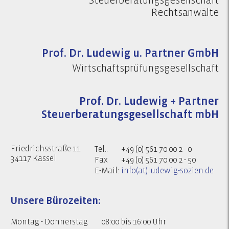
Steuerberatungsgesellschaft
Rechtsanwälte
Prof. Dr. Ludewig u. Partner GmbH
Wirtschaftsprüfungsgesellschaft
Prof. Dr. Ludewig + Partner
Steuerberatungsgesellschaft mbH
Friedrichsstraße 11
Tel.:
+49 (0) 561 70 00 2 - 0
34117 Kassel
Fax
+49 (0) 561 70 00 2 - 50
E-Mail:
info(at)ludewig-sozien.de
Unsere Bürozeiten:
Montag - Donnerstag
08:00 bis 16:00 Uhr