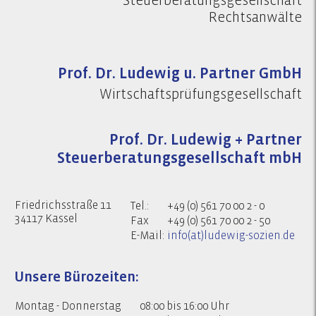
Steuerberatungsgesellschaft
Rechtsanwälte
Prof. Dr. Ludewig u. Partner GmbH
Wirtschaftsprüfungsgesellschaft
Prof. Dr. Ludewig + Partner
Steuerberatungsgesellschaft mbH
Friedrichsstraße 11
Tel.:
+49 (0) 561 70 00 2 - 0
34117 Kassel
Fax
+49 (0) 561 70 00 2 - 50
E-Mail:
info(at)ludewig-sozien.de
Unsere Bürozeiten:
Montag - Donnerstag
08:00 bis 16:00 Uhr