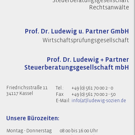
Steuerberatungsgesellschaft
Rechtsanwälte
Prof. Dr. Ludewig u. Partner GmbH
Wirtschaftsprüfungsgesellschaft
Prof. Dr. Ludewig + Partner
Steuerberatungsgesellschaft mbH
Friedrichsstraße 11
Tel.:
+49 (0) 561 70 00 2 - 0
34117 Kassel
Fax
+49 (0) 561 70 00 2 - 50
E-Mail:
info(at)ludewig-sozien.de
Unsere Bürozeiten:
Montag - Donnerstag
08:00 bis 16:00 Uhr