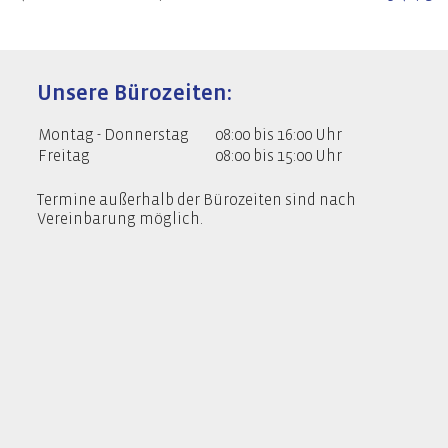
Unsere Bürozeiten:
Montag - Donnerstag
08:00 bis 16:00 Uhr
Freitag
08:00 bis 15:00 Uhr
Termine außerhalb der Bürozeiten sind nach
Vereinbarung möglich.