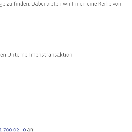
e zu finden. Dabei bieten wir Ihnen eine Reihe von
Informationssicherheit
Awareness-Trainings
ichen Unternehmenstransaktion
1 700 02 - 0
an!