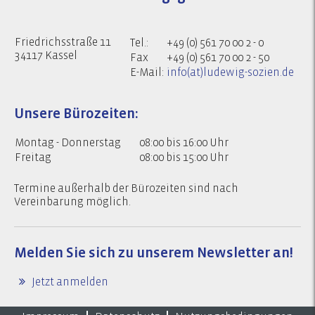
Friedrichsstraße 11
Tel.:
+49 (0) 561 70 00 2 - 0
34117 Kassel
Fax
+49 (0) 561 70 00 2 - 50
E-Mail:
info(at)ludewig-sozien.de
Unsere Bürozeiten:
Montag - Donnerstag
08:00 bis 16:00 Uhr
Freitag
08:00 bis 15:00 Uhr
Termine außerhalb der Bürozeiten sind nach
Vereinbarung möglich.
Melden Sie sich zu
unserem Newsletter an!
Jetzt anmelden