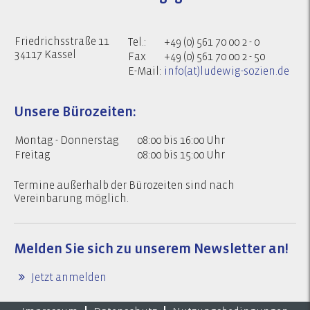
Friedrichsstraße 11
Tel.:
+49 (0) 561 70 00 2 - 0
34117 Kassel
Fax
+49 (0) 561 70 00 2 - 50
E-Mail:
info(at)ludewig-sozien.de
Unsere Bürozeiten:
Montag - Donnerstag
08:00 bis 16:00 Uhr
Freitag
08:00 bis 15:00 Uhr
Termine außerhalb der Bürozeiten sind nach
Vereinbarung möglich.
Melden Sie sich zu
unserem Newsletter an!
Jetzt anmelden