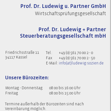
Prof. Dr. Ludewig u. Partner GmbH
Wirtschaftsprüfungsgesellschaft
Prof. Dr. Ludewig + Partner
Steuerberatungsgesellschaft mbH
Friedrichsstraße 11
Tel.:
+49 (0) 561 70 00 2 - 0
34117 Kassel
Fax
+49 (0) 561 70 00 2 - 50
E-Mail:
info(at)ludewig-sozien.de
Unsere Bürozeiten:
Montag - Donnerstag
08:00 bis 16:00 Uhr
Freitag
08:00 bis 15:00 Uhr
Termine außerhalb der Bürozeiten sind nach
Vereinbarung möglich.