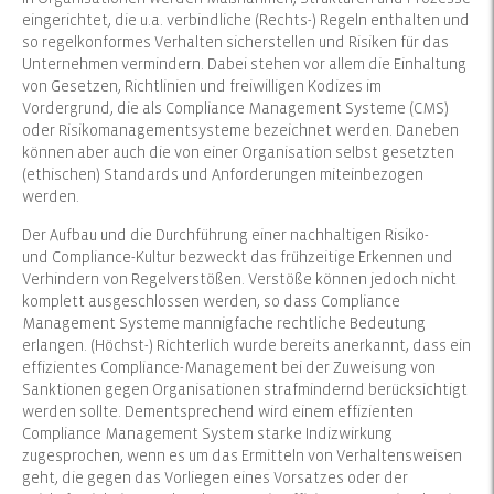
eingerichtet, die u.a. verbindliche (Rechts-) Regeln enthalten und
so regelkonformes Verhalten sicherstellen und Risiken für das
Unternehmen vermindern. Dabei stehen vor allem die Einhaltung
von Gesetzen, Richtlinien und freiwilligen Kodizes im
Vordergrund, die als Compliance Management Systeme (CMS)
oder Risikomanagementsysteme bezeichnet werden. Daneben
können aber auch die von einer Organisation selbst gesetzten
(ethischen) Standards und Anforderungen miteinbezogen
werden.
Der Aufbau und die Durchführung einer nachhaltigen Risiko-
und Compliance-Kultur bezweckt das frühzeitige Erkennen und
Verhindern von Regelverstößen. Verstöße können jedoch nicht
komplett ausgeschlossen werden, so dass Compliance
Management Systeme mannigfache rechtliche Bedeutung
erlangen. (Höchst-) Richterlich wurde bereits anerkannt, dass ein
effizientes Compliance-Management bei der Zuweisung von
Sanktionen gegen Organisationen strafmindernd berücksichtigt
werden sollte. Dementsprechend wird einem effizienten
Compliance Management System starke Indizwirkung
zugesprochen, wenn es um das Ermitteln von Verhaltensweisen
geht, die gegen das Vorliegen eines Vorsatzes oder der