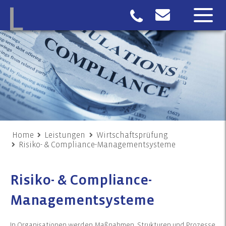
Home
Leistungen
Wirtschaftsprüfung
Risiko- & Compliance-Managementsysteme
Risiko- & Compliance-
Managementsysteme
In Organisationen werden Maßnahmen, Strukturen und Prozesse