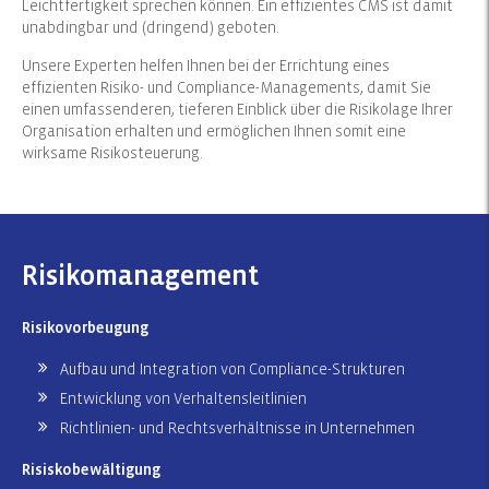
Leichtfertigkeit sprechen können. Ein effizientes CMS ist damit
unabdingbar und (dringend) geboten.
Unsere Experten helfen Ihnen bei der Errichtung eines
effizienten Risiko- und Compliance-Managements, damit Sie
einen umfassenderen, tieferen Einblick über die Risikolage Ihrer
Organisation erhalten und ermöglichen Ihnen somit eine
wirksame Risikosteuerung.
Risikomanagement
Risikovorbeugung
Aufbau und Integration von Compliance-Strukturen
Entwicklung von Verhaltensleitlinien
Richtlinien- und Rechtsverhältnisse in Unternehmen
Risiskobewältigung