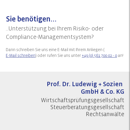
Sie benötigen...
...Unterstützung bei Ihrem Risiko- oder
Compliance-Managementsystem?
Dann schreiben Sie uns eine E-Mail mit Ihrem Anliegen (
E-Mail schreiben
) oder rufen Sie uns unter
+49 (0) 561 700 02 - 0
an!
Prof. Dr. Ludewig + Sozien
GmbH & Co. KG
Wirtschaftsprüfungsgesellschaft
Steuerberatungsgesellschaft
Rechtsanwälte