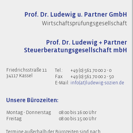
Prof. Dr. Ludewig u. Partner GmbH
Wirtschaftsprüfungsgesellschaft
Prof. Dr. Ludewig + Partner
Steuerberatungsgesellschaft mbH
Friedrichsstraße 11
Tel.:
+49 (0) 561 70 00 2 - 0
34117 Kassel
Fax
+49 (0) 561 70 00 2 - 50
E-Mail:
info(at)ludewig-sozien.de
Unsere Bürozeiten:
Montag - Donnerstag
08:00 bis 16:00 Uhr
Freitag
08:00 bis 15:00 Uhr
Termine außerhalb der Bürozeiten sind nach