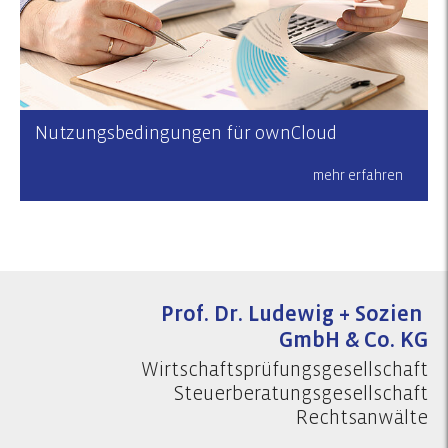
Nutzungsbedingungen für ownCloud
mehr erfahren
Prof. Dr. Ludewig + Sozien
GmbH & Co. KG
Wirtschaftsprüfungsgesellschaft
Steuerberatungsgesellschaft
Rechtsanwälte