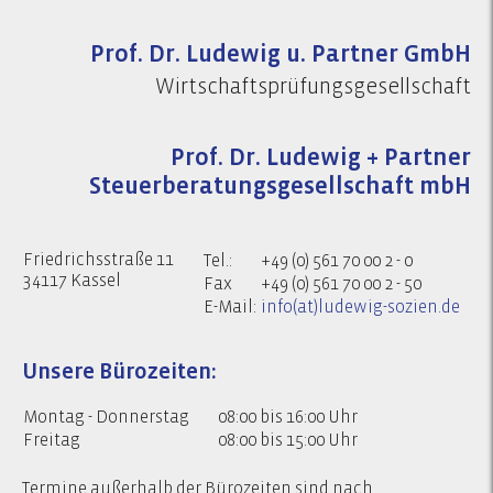
Prof. Dr. Ludewig u. Partner GmbH
Wirtschaftsprüfungsgesellschaft
Prof. Dr. Ludewig + Partner
Steuerberatungsgesellschaft mbH
Friedrichsstraße 11
Tel.:
+49 (0) 561 70 00 2 - 0
34117 Kassel
Fax
+49 (0) 561 70 00 2 - 50
E-Mail:
info(at)ludewig-sozien.de
Unsere Bürozeiten:
Montag - Donnerstag
08:00 bis 16:00 Uhr
Freitag
08:00 bis 15:00 Uhr
Termine außerhalb der Bürozeiten sind nach