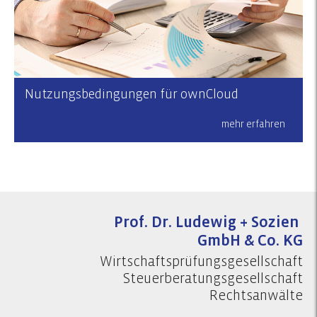
Nutzungsbedingungen für ownCloud
mehr erfahren
Prof. Dr. Ludewig + Sozien
GmbH & Co. KG
Wirtschaftsprüfungsgesellschaft
Steuerberatungsgesellschaft
Rechtsanwälte