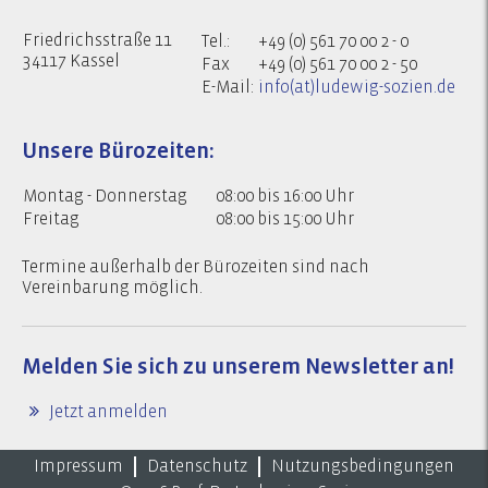
Friedrichsstraße 11
Tel.:
+49 (0) 561 70 00 2 - 0
34117 Kassel
Fax
+49 (0) 561 70 00 2 - 50
E-Mail:
info(at)ludewig-sozien.de
Unsere Bürozeiten:
Montag - Donnerstag
08:00 bis 16:00 Uhr
Freitag
08:00 bis 15:00 Uhr
Termine außerhalb der Bürozeiten sind nach
Vereinbarung möglich.
Melden Sie sich zu
unserem Newsletter an!
Jetzt anmelden
Impressum
Datenschutz
Nutzungsbedingungen