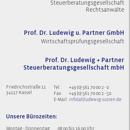
Steuerberatungsgesellschaft
Rechtsanwälte
Prof. Dr. Ludewig u. Partner GmbH
Wirtschaftsprüfungsgesellschaft
Prof. Dr. Ludewig + Partner
Steuerberatungsgesellschaft mbH
Friedrichsstraße 11
Tel.:
+49 (0) 561 70 00 2 - 0
34117 Kassel
Fax
+49 (0) 561 70 00 2 - 50
E-Mail:
info(at)ludewig-sozien.de
Unsere Bürozeiten:
Montag - Donnerstag
08:00 bis 16:00 Uhr