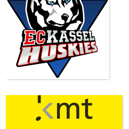
Datenschutz
Externer Datenschutzbeauftragter
Datenschutz-Audits
Datenschutzfolgenabschätzungen
Datenschutzberatung
Datenschutzmanagement
Datenschutzschulungen