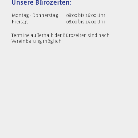
Unsere Bürozeiten:
Montag - Donnerstag
08:00 bis 16:00 Uhr
Freitag
08:00 bis 15:00 Uhr
Termine außerhalb der Bürozeiten sind nach
Vereinbarung möglich.