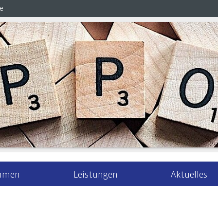
de
hmen
Leistungen
Aktuelles