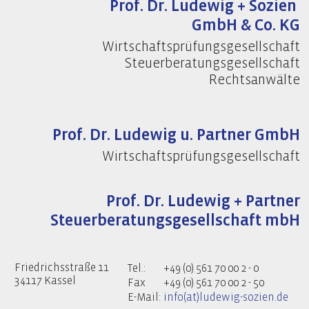
Prof. Dr. Ludewig + Sozien
GmbH & Co. KG
Wirtschaftsprüfungsgesellschaft
Steuerberatungsgesellschaft
Rechtsanwälte
Prof. Dr. Ludewig u. Partner GmbH
Wirtschaftsprüfungsgesellschaft
Prof. Dr. Ludewig + Partner
Steuerberatungsgesellschaft mbH
Friedrichsstraße 11
Tel.:
+49 (0) 561 70 00 2 - 0
34117 Kassel
Fax
+49 (0) 561 70 00 2 - 50
E-Mail:
info(at)ludewig-sozien.de