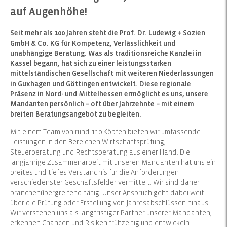
auf Augenhöhe!
Seit mehr als 100 Jahren steht die Prof. Dr. Ludewig + Sozien
GmbH & Co. KG für Kompetenz, Verlässlichkeit und
unabhängige Beratung. Was als traditionsreiche Kanzlei in
Kassel begann, hat sich zu einer leistungsstarken
mittelständischen Gesellschaft mit weiteren Niederlassungen
in Guxhagen und Göttingen entwickelt. Diese regionale
Präsenz in Nord- und Mittelhessen ermöglicht es uns, unsere
Mandanten persönlich – oft über Jahrzehnte – mit einem
breiten Beratungsangebot zu begleiten.
Mit einem Team von rund 110 Köpfen bieten wir umfassende
Leistungen in den Bereichen Wirtschaftsprüfung,
Steuerberatung und Rechtsberatung aus einer Hand. Die
langjährige Zusammenarbeit mit unseren Mandanten hat uns ein
breites und tiefes Verständnis für die Anforderungen
verschiedenster Geschäftsfelder vermittelt. Wir sind daher
branchenübergreifend tätig. Unser Anspruch geht dabei weit
über die Prüfung oder Erstellung von Jahresabschlüssen hinaus.
Wir verstehen uns als langfristiger Partner unserer Mandanten,
erkennen Chancen und Risiken frühzeitig und entwickeln