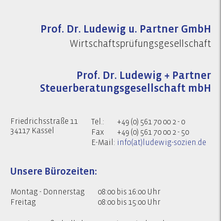
Prof. Dr. Ludewig u. Partner GmbH
Wirtschaftsprüfungsgesellschaft
Prof. Dr. Ludewig + Partner
Steuerberatungsgesellschaft mbH
Friedrichsstraße 11
Tel.:
+49 (0) 561 70 00 2 - 0
34117 Kassel
Fax
+49 (0) 561 70 00 2 - 50
E-Mail:
info(at)ludewig-sozien.de
Unsere Bürozeiten:
Montag - Donnerstag
08:00 bis 16:00 Uhr
Freitag
08:00 bis 15:00 Uhr