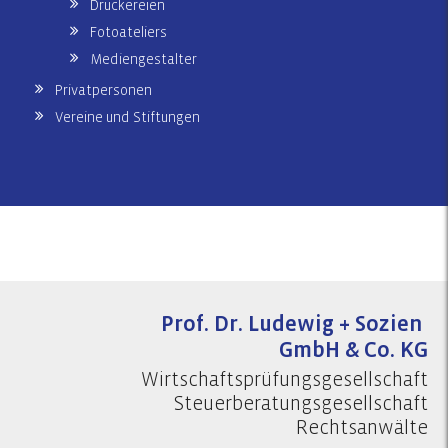
Druckereien
Fotoateliers
Mediengestalter
Privatpersonen
Vereine und Stiftungen
Prof. Dr. Ludewig + Sozien
GmbH & Co. KG
Wirtschaftsprüfungsgesellschaft
Steuerberatungsgesellschaft
Rechtsanwälte