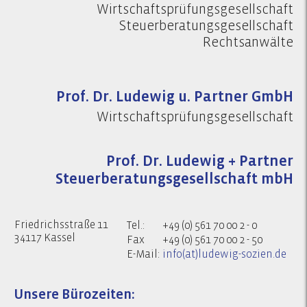
Wirtschaftsprüfungsgesellschaft
Steuerberatungsgesellschaft
Rechtsanwälte
Prof. Dr. Ludewig u. Partner GmbH
Wirtschaftsprüfungsgesellschaft
Prof. Dr. Ludewig + Partner
Steuerberatungsgesellschaft mbH
Friedrichsstraße 11
Tel.:
+49 (0) 561 70 00 2 - 0
34117 Kassel
Fax
+49 (0) 561 70 00 2 - 50
E-Mail:
info(at)ludewig-sozien.de
Unsere Bürozeiten: