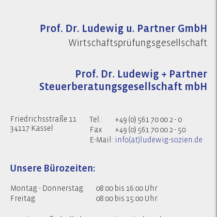
Prof. Dr. Ludewig u. Partner GmbH
Wirtschaftsprüfungsgesellschaft
Prof. Dr. Ludewig + Partner
Steuerberatungsgesellschaft mbH
Friedrichsstraße 11
Tel.:
+49 (0) 561 70 00 2 - 0
34117 Kassel
Fax
+49 (0) 561 70 00 2 - 50
E-Mail:
info(at)ludewig-sozien.de
Unsere Bürozeiten:
Montag - Donnerstag
08:00 bis 16:00 Uhr
Freitag
08:00 bis 15:00 Uhr