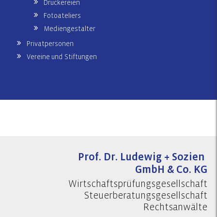
Druckereien
Fotoateliers
Mediengestalter
Privatpersonen
Vereine und Stiftungen
Prof. Dr. Ludewig + Sozien
GmbH & Co. KG
Wirtschaftsprüfungsgesellschaft
Steuerberatungsgesellschaft
Rechtsanwälte